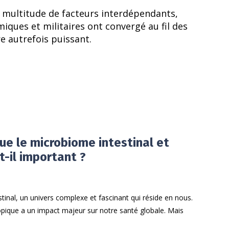
e multitude de facteurs interdépendants,
miques et militaires ont convergé au fil des
re autrefois puissant.
ue le microbiome intestinal et
t-il important ?
tinal, un univers complexe et fascinant qui réside en nous.
ique a un impact majeur sur notre santé globale. Mais