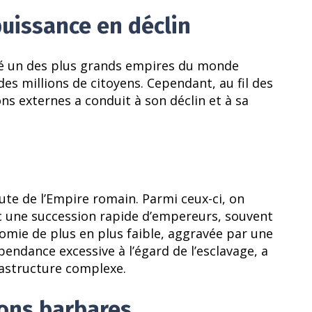
puissance en déclin
été un des plus grands empires du monde
es millions de citoyens. Cependant, au fil des
ons externes a conduit à son déclin et à sa
ute de l’Empire romain. Parmi ceux-ci, on
ec une succession rapide d’empereurs, souvent
nomie de plus en plus faible, aggravée par une
endance excessive à l’égard de l’esclavage, a
rastructure complexe.
ions barbares