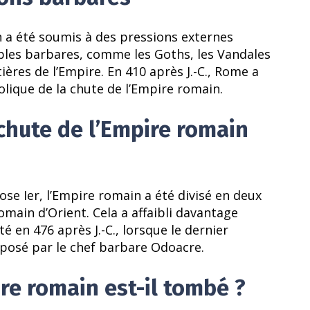
n a été soumis à des pressions externes
ples barbares, comme les Goths, les Vandales
ères de l’Empire. En 410 après J.-C., Rome a
lique de la chute de l’Empire romain.
 chute de l’Empire romain
ose Ier, l’Empire romain a été divisé en deux
omain d’Orient. Cela a affaibli davantage
é en 476 après J.-C., lorsque le dernier
posé par le chef barbare Odoacre.
re romain est-il tombé ?