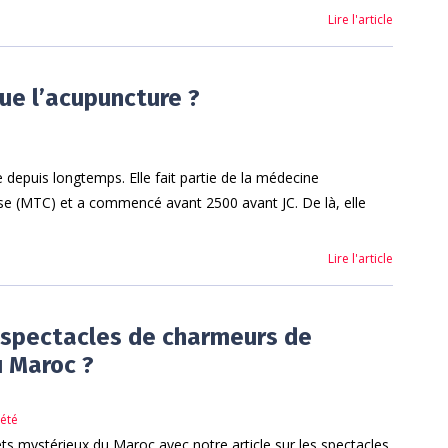
Lire l'article
ue l’acupuncture ?
 depuis longtemps. Elle fait partie de la médecine
oise (MTC) et a commencé avant 2500 avant JC. De là, elle
Lire l'article
s spectacles de charmeurs de
u Maroc ?
iété
ts mystérieux du Maroc avec notre article sur les spectacles