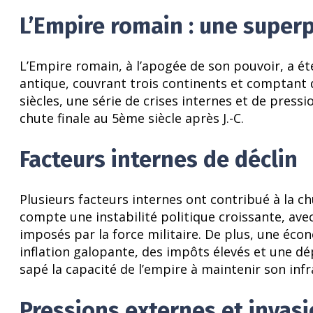
L’Empire romain : une super
L’Empire romain, à l’apogée de son pouvoir, a 
antique, couvrant trois continents et comptant d
siècles, une série de crises internes et de pressi
chute finale au 5ème siècle après J.-C.
Facteurs internes de déclin
Plusieurs facteurs internes ont contribué à la ch
compte une instabilité politique croissante, av
imposés par la force militaire. De plus, une éco
inflation galopante, des impôts élevés et une dép
sapé la capacité de l’empire à maintenir son inf
Pressions externes et invas