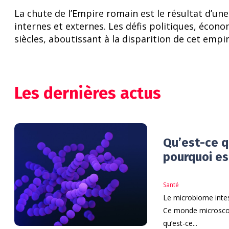
La chute de l’Empire romain est le résultat d’un
internes et externes. Les défis politiques, écono
siècles, aboutissant à la disparition de cet empi
Les dernières actus
Qu’est-ce q
pourquoi es
Santé
Le microbiome intes
Ce monde microscop
qu’est-ce...