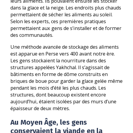
leurs aliments. Ils pouvaient ensuite les stocker
dans la glace et la neige. Les endroits plus chauds
permettaient de sécher les aliments au soleil.
Selon les experts, ces premières pratiques
permettaient aux gens de s’installer et de former
des communautés.
Une méthode avancée de stockage des aliments
est apparue en Perse vers 400 avant notre ère.
Les gens stockaient la nourriture dans des
structures appelées Yakhchal. Il s’agissait de
bâtiments en forme de dôme construits en
briques de boue pour garder la glace gelée même
pendant les mois d’été les plus chauds. Les
structures, dont beaucoup existent encore
aujourd’hui, étaient isolées par des murs d’une
épaisseur de deux mètres.
Au Moyen Âge, les gens
conservaient la viande en la