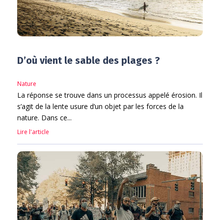
D’où vient le sable des plages ?
Nature
La réponse se trouve dans un processus appelé érosion. Il
s’agit de la lente usure d’un objet par les forces de la
nature. Dans ce...
Lire l'article