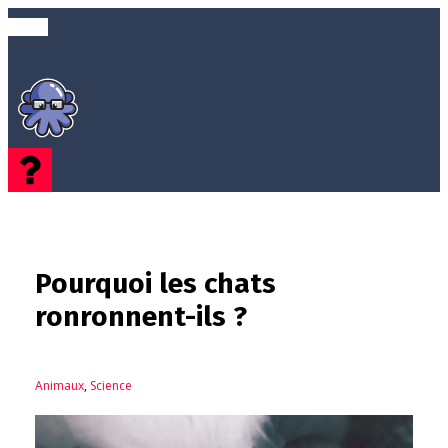
Pourquoi les chats
ronronnent-ils ?
Animaux
,
Science