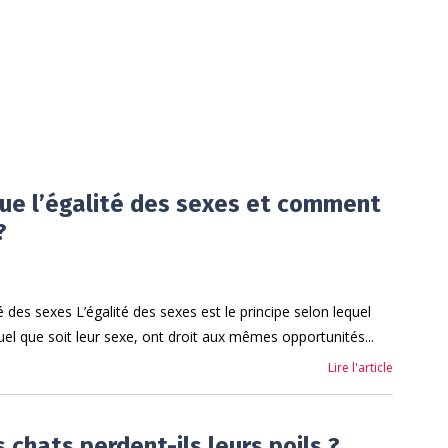
ue l’égalité des sexes et comment
?
 des sexes L’égalité des sexes est le principe selon lequel
quel que soit leur sexe, ont droit aux mêmes opportunités...
Lire l'article
 chats perdent-ils leurs poils ?