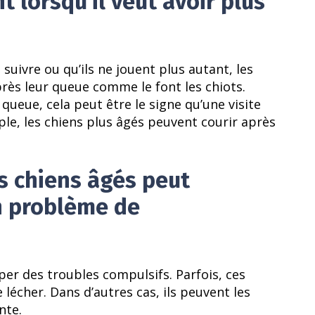
 lorsqu’il veut avoir plus
suivre ou qu’ils ne jouent plus autant, les
rès leur queue comme le font les chiots.
queue, cela peut être le signe qu’une visite
ple, les chiens plus âgés peuvent courir après
s chiens âgés peut
n problème de
er des troubles compulsifs. Parfois, ces
lécher. Dans d’autres cas, ils peuvent les
nte.