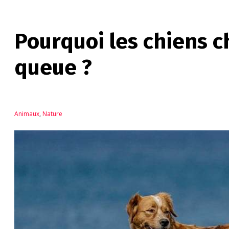
Pourquoi les chiens c
queue ?
Animaux
,
Nature