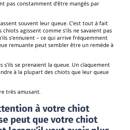
tent pas constamment d’être mangés par
hassent souvent leur queue. C’est tout à fait
s chiots agissent comme s’ils ne savaient pas
u’ils s’ennuient – ce qui arrive fréquemment
queue remuante peut sembler être un remède à
s s’ils se prenaient la queue. Un claquement
dre à la plupart des chiots que leur queue
re très amusant.
ttention à votre chiot
 se peut que votre chiot