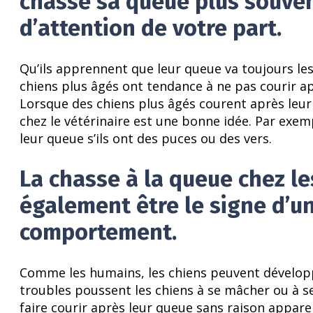
chasse sa queue plus souvent
d’attention de votre part.
Qu’ils apprennent que leur queue va toujours les 
chiens plus âgés ont tendance à ne pas courir ap
Lorsque des chiens plus âgés courent après leur 
chez le vétérinaire est une bonne idée. Par exem
leur queue s’ils ont des puces ou des vers.
La chasse à la queue chez le
également être le signe d’u
comportement.
Comme les humains, les chiens peuvent développ
troubles poussent les chiens à se mâcher ou à se 
faire courir après leur queue sans raison appare