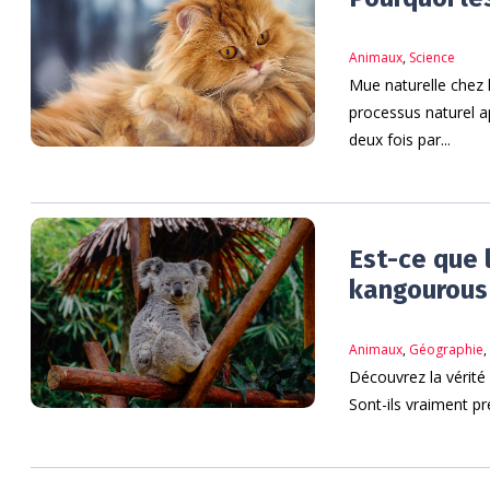
Animaux
,
Science
Mue naturelle chez l
processus naturel 
deux fois par...
Est-ce que 
kangourous 
Animaux
,
Géographie
Découvrez la vérité
Sont-ils vraiment p