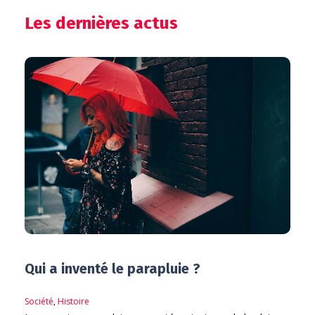
Les dernières actus
Qui a inventé le parapluie ?
Société
,
Histoire