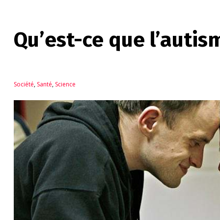
Qu’est-ce que l’autis
Société
,
Santé
,
Science