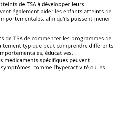
atteints de TSA à développer leurs
ent également aider les enfants atteints de
 comportementales, afin qu’ils puissent mener
nts de TSA de commencer les programmes de
raitement typique peut comprendre différents
omportementales, éducatives,
Des médicaments spécifiques peuvent
s symptômes, comme l’hyperactivité ou les