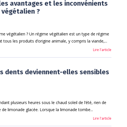
les avantages et les inconvénients
 végétalien ?
ime végétalien ? Un régime végétalien est un type de régime
t tous les produits d’origine animale, y compris la viande,...
Lire l'article
s dents deviennent-elles sensibles
dant plusieurs heures sous le chaud soleil de l’été, rien de
re de limonade glacée. Lorsque la limonade tombe...
Lire l'article