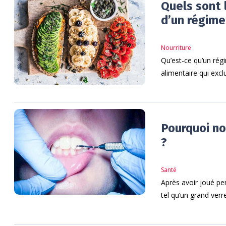
Quels sont 
d’un régime
Nourriture
Qu’est-ce qu’un rég
alimentaire qui exclu
Pourquoi no
?
Santé
Après avoir joué pen
tel qu’un grand ver