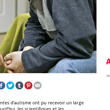
Un 
ntes d’autisme ont pu recevoir un large
rd’hui, les scientifiques et les