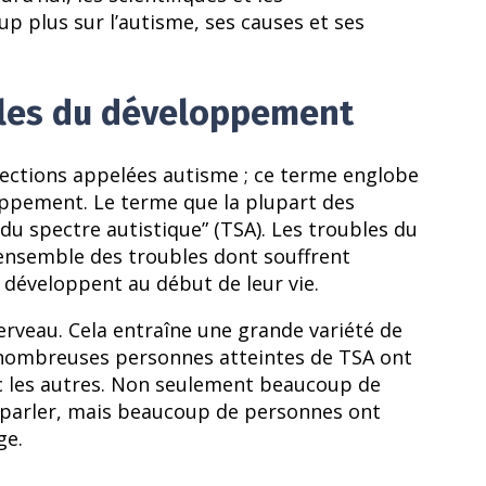
p plus sur l’autisme, ses causes et ses
bles du développement
fections appelées autisme ; ce terme englobe
oppement. Le terme que la plupart des
 du spectre autistique” (TSA). Les troubles du
’ensemble des troubles dont souffrent
e développent au début de leur vie.
cerveau. Cela entraîne une grande variété de
nombreuses personnes atteintes de TSA ont
ec les autres. Non seulement beaucoup de
à parler, mais beaucoup de personnes ont
ge.