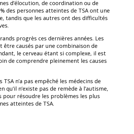
mes d’élocution, de coordination ou de
 % des personnes atteintes de TSA ont une
 tandis que les autres ont des difficultés
ves.
grands progrès ces dernières années. Les
t être causés par une combinaison de
ant, le cerveau étant si complexe, il est
e loin de comprendre pleinement les causes
des TSA n’a pas empêché les médecins de
 qu’il n’existe pas de remède à l’autisme,
és pour résoudre les problèmes les plus
nes atteintes de TSA.