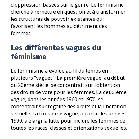
d’oppression basées sur le genre. Le féminisme
cherche à remettre en question et à transformer
les structures de pouvoir existantes qui
favorisent les hommes au détriment des
femmes.
Les différentes vagues du
féminisme
Le féminisme a évolué au fil du temps en
plusieurs “vagues”. La première vague, au début
du 20ème siècle, se concentrait sur l’obtention
des droits de vote pour les femmes. La deuxième
vague, dans les années 1960 et 1970, se
concentrait sur l’égalité des droits et la libération
sexuelle. La troisième vague, à partir des années
1990, a élargi la lutte pour inclure les femmes de
toutes les races, classes et orientations sexuelles.