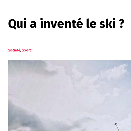
Qui a inventé le ski ?
Société
,
Sport