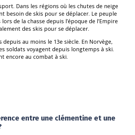
sport. Dans les régions où les chutes de neige
t besoin de skis pour se déplacer. Le peuple
 lors de la chasse depuis l’époque de l’Empire
galement des skis pour se déplacer.
es depuis au moins le 13e siècle. En Norvège,
les soldats voyagent depuis longtemps à ski.
nt encore au combat à ski.
érence entre une clémentine et une
?