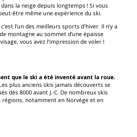
r dans la neige depuis longtemps ! Si vous
 peut-être même une expérience du ski.
est l’un des meilleurs sports d’hiver. Il n’y a
anc de montagne au sommet d’une épaisse
visage, vous avez l’impression de voler !
ent que le ski a été inventé avant la roue.
Les plus anciens skis jamais découverts se
ués dès 8000 avant J.-C. De nombreux skis
es régions, notamment en Norvège et en