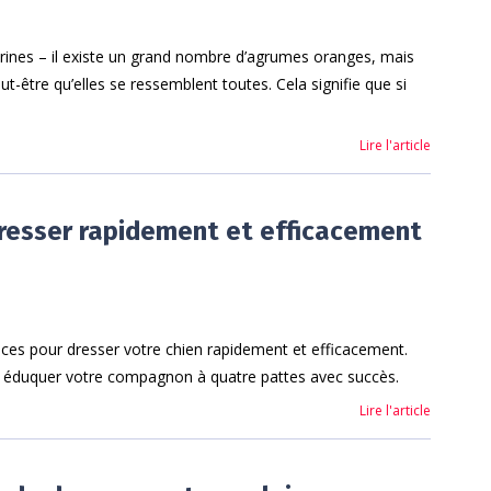
ines – il existe un grand nombre d’agrumes oranges, mais
t-être qu’elles se ressemblent toutes. Cela signifie que si
Lire l'article
esser rapidement et efficacement
es pour dresser votre chien rapidement et efficacement.
duquer votre compagnon à quatre pattes avec succès.
Lire l'article