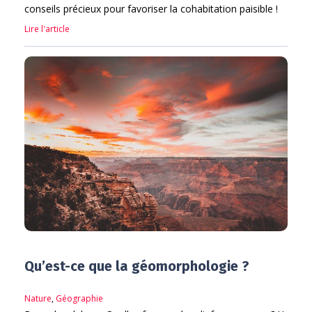
conseils précieux pour favoriser la cohabitation paisible !
Lire l'article
Qu’est-ce que la géomorphologie ?
Nature
,
Géographie