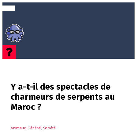
Y a-t-il des spectacles de
charmeurs de serpents au
Maroc ?
Animaux
,
Général
,
Société