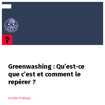
Greenwashing : Qu’est-ce
que c’est et comment le
repérer ?
Société
,
Politique