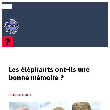
Les éléphants ont-ils une
bonne mémoire ?
Animaux
,
Nature