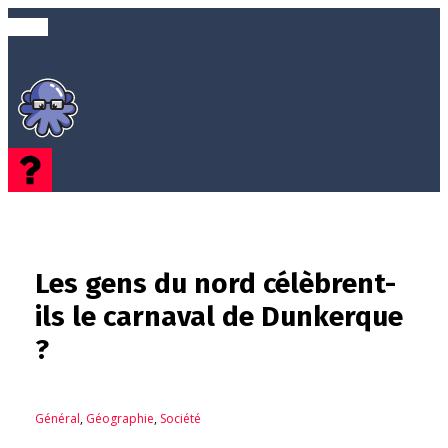
Les gens du nord célèbrent-
ils le carnaval de Dunkerque
?
Général
,
Géographie
,
Société