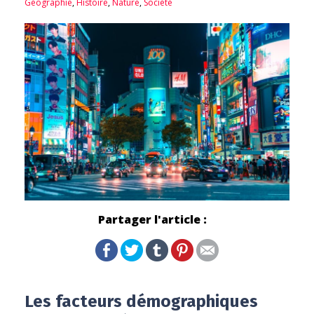
Géographie
,
Histoire
,
Nature
,
Société
Partager l'article :
Les facteurs démographiques