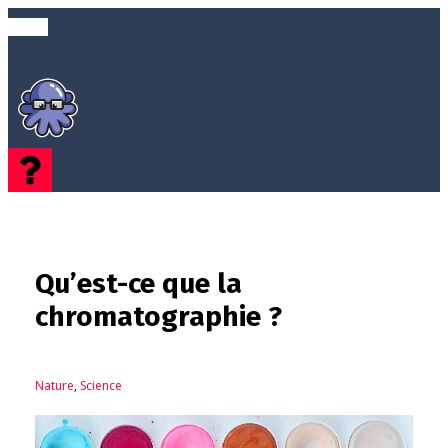
Qu’est-ce que la
chromatographie ?
Nature
,
Science