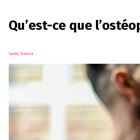
Qu’est-ce que l’ostéo
Santé
,
Science