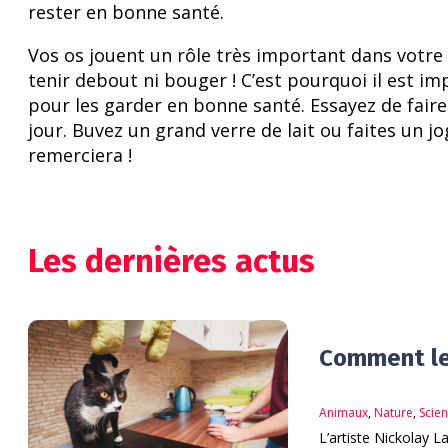
rester en bonne santé.
Vos os jouent un rôle très important dans votre
tenir debout ni bouger ! C’est pourquoi il est i
pour les garder en bonne santé. Essayez de fair
jour. Buvez un grand verre de lait ou faites un j
remerciera !
Les dernières actus
Comment les
Animaux
,
Nature
,
Scie
L’artiste Nickolay 