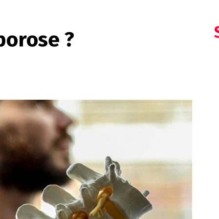
porose ?