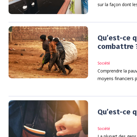
sur la façon dont le
Qu’est-ce q
combattre 
Société
Comprendre la pauvr
moyens financiers po
Qu’est-ce q
Société
La plupart des gens