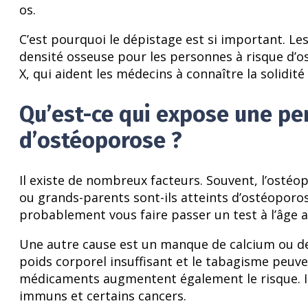
os.
C’est pourquoi le dépistage est si important. 
densité osseuse pour les personnes à risque d’o
X, qui aident les médecins à connaître la solidité
Qu’est-ce qui expose une pe
d’ostéoporose ?
Il existe de nombreux facteurs. Souvent, l’ostéo
ou grands-parents sont-ils atteints d’ostéoporose
probablement vous faire passer un test à l’âge a
Une autre cause est un manque de calcium ou de v
poids corporel insuffisant et le tabagisme peuv
médicaments augmentent également le risque. Il
immuns et certains cancers.