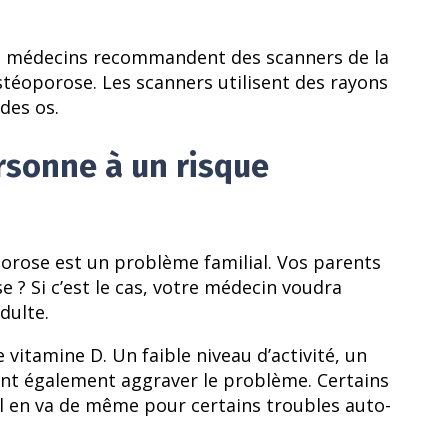
Les médecins recommandent des scanners de la
stéoporose. Les scanners utilisent des rayons
 des os.
rsonne à un risque
porose est un problème familial. Vos parents
 ? Si c’est le cas, votre médecin voudra
dulte.
itamine D. Un faible niveau d’activité, un
ent également aggraver le problème. Certains
 en va de même pour certains troubles auto-