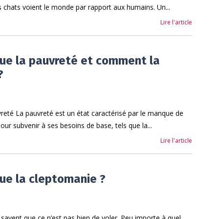
s chats voient le monde par rapport aux humains. Un...
Lire l'article
ue la pauvreté et comment la
?
eté La pauvreté est un état caractérisé par le manque de
ur subvenir à ses besoins de base, tels que la...
Lire l'article
ue la cleptomanie ?
 savent que ce n’est pas bien de voler. Peu importe à quel