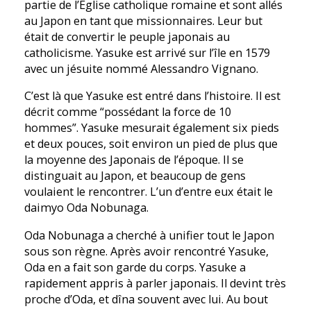
partie de l’Église catholique romaine et sont allés
au Japon en tant que missionnaires. Leur but
était de convertir le peuple japonais au
catholicisme. Yasuke est arrivé sur l’île en 1579
avec un jésuite nommé Alessandro Vignano.
C’est là que Yasuke est entré dans l’histoire. Il est
décrit comme “possédant la force de 10
hommes”. Yasuke mesurait également six pieds
et deux pouces, soit environ un pied de plus que
la moyenne des Japonais de l’époque. Il se
distinguait au Japon, et beaucoup de gens
voulaient le rencontrer. L’un d’entre eux était le
daimyo Oda Nobunaga.
Oda Nobunaga a cherché à unifier tout le Japon
sous son règne. Après avoir rencontré Yasuke,
Oda en a fait son garde du corps. Yasuke a
rapidement appris à parler japonais. Il devint très
proche d’Oda, et dîna souvent avec lui. Au bout