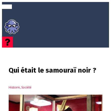
Qui était le samouraï noir ?
Histoire
,
Société