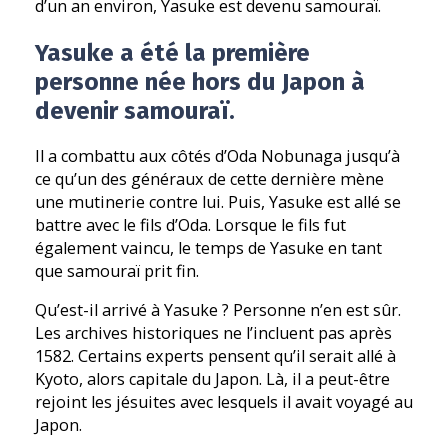
d’un an environ, Yasuke est devenu samouraï.
Yasuke a été la première
personne née hors du Japon à
devenir samouraï.
Il a combattu aux côtés d’Oda Nobunaga jusqu’à
ce qu’un des généraux de cette dernière mène
une mutinerie contre lui. Puis, Yasuke est allé se
battre avec le fils d’Oda. Lorsque le fils fut
également vaincu, le temps de Yasuke en tant
que samouraï prit fin.
Qu’est-il arrivé à Yasuke ? Personne n’en est sûr.
Les archives historiques ne l’incluent pas après
1582. Certains experts pensent qu’il serait allé à
Kyoto, alors capitale du Japon. Là, il a peut-être
rejoint les jésuites avec lesquels il avait voyagé au
Japon.