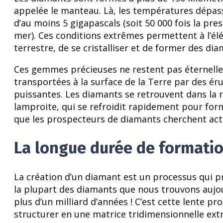
appelée le manteau. Là, les températures dépasse
d’au moins 5 gigapascals (soit 50 000 fois la pr
mer). Ces conditions extrêmes permettent à l’é
terrestre, de se cristalliser et de former des dia
Ces gemmes précieuses ne restent pas éternelle
transportées à la surface de la Terre par des ér
puissantes. Les diamants se retrouvent dans la
lamproite, qui se refroidit rapidement pour for
que les prospecteurs de diamants cherchent act
La longue durée de formati
La création d’un diamant est un processus qui 
la plupart des diamants que nous trouvons aujou
plus d’un milliard d’années ! C’est cette lente 
structurer en une matrice tridimensionnelle ex