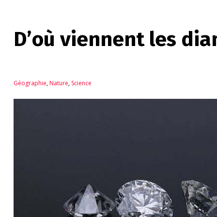
D’où viennent les dia
Géographie
,
Nature
,
Science