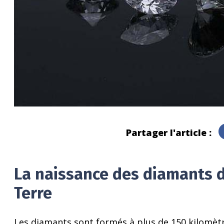
Partager l'article :
La naissance des diamants d
Terre
Les diamants sont formés à plus de 150 kilomètre