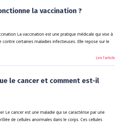
ctionne la vaccination ?
ccination La vaccination est une pratique médicale qui vise à
 contre certaines maladies infectieuses. Elle repose sur le
Lire l'article
ue le cancer et comment est-il
r Le cancer est une maladie qui se caractérise par une
trôlée de cellules anormales dans le corps. Ces cellules