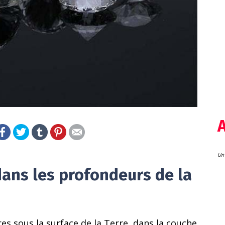
Un 
ans les profondeurs de la
s sous la surface de la Terre, dans la couche