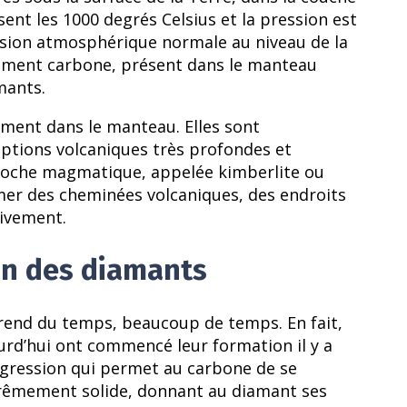
nt les 1000 degrés Celsius et la pression est
ession atmosphérique normale au niveau de la
lément carbone, présent dans le manteau
mants.
ment dans le manteau. Elles sont
uptions volcaniques très profondes et
 roche magmatique, appelée kimberlite ou
mer des cheminées volcaniques, des endroits
ivement.
on des diamants
prend du temps, beaucoup de temps. En fait,
rd’hui ont commencé leur formation il y a
progression qui permet au carbone de se
trêmement solide, donnant au diamant ses