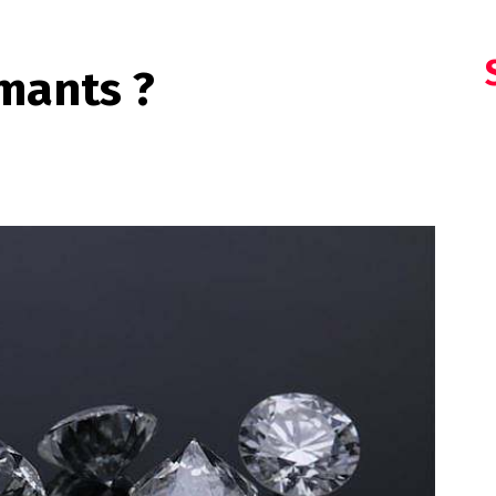
mants ?