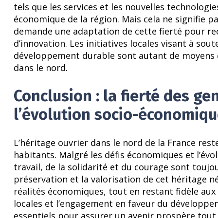
tels que les services et les nouvelles technologi
économique de la région. Mais cela ne signifie pas 
demande une adaptation de cette fierté pour rec
d’innovation. Les initiatives locales visant à soute
développement durable sont autant de moyens de 
dans le nord.
Conclusion : la fierté des ge
l’évolution socio-économiq
L’héritage ouvrier dans le nord de la France res
habitants. Malgré les défis économiques et l’évo
travail, de la solidarité et du courage sont toujo
préservation et la valorisation de cet héritage 
réalités économiques, tout en restant fidèle aux r
locales et l’engagement en faveur du développem
essentiels pour assurer un avenir prospère tout 