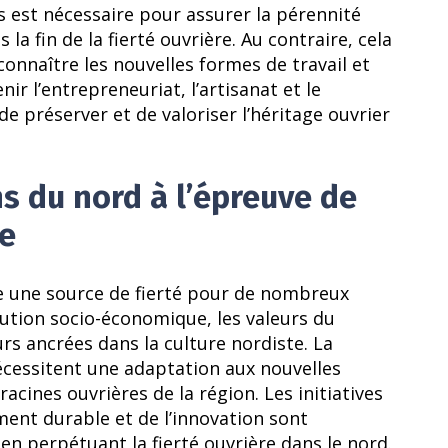
es est nécessaire pour assurer la pérennité
la fin de la fierté ouvrière. Au contraire, cela
onnaître les nouvelles formes de travail et
nir l’entrepreneuriat, l’artisanat et le
préserver et de valoriser l’héritage ouvrier
ns du nord à l’épreuve de
ue
te une source de fierté pour de nombreux
lution socio-économique, les valeurs du
urs ancrées dans la culture nordiste. La
nécessitent une adaptation aux nouvelles
acines ouvrières de la région. Les initiatives
ent durable et de l’innovation sont
en perpétuant la fierté ouvrière dans le nord.