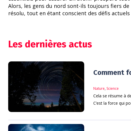
Alors, les gens du nord sont-ils toujours fiers de
résolu, tout en étant conscient des défis actuels
Les dernières actus
Comment fon
Nature
,
Science
Cela se résume à de
C’est la force qui po