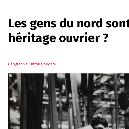
Les gens du nord sont-
héritage ouvrier ?
Géographie
,
Histoire
,
Société