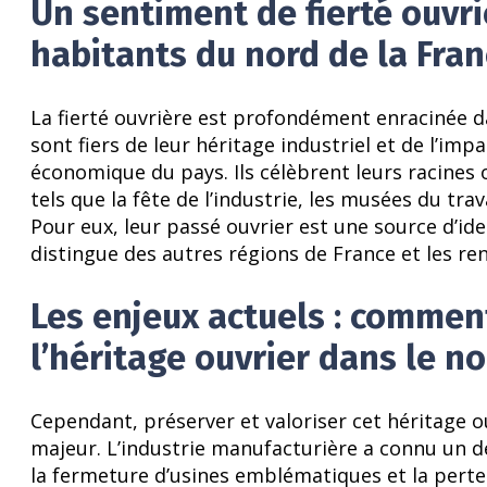
Un sentiment de fierté ouvri
habitants du nord de la Fran
La fierté ouvrière est profondément enracinée da
sont fiers de leur héritage industriel et de l’im
économique du pays. Ils célèbrent leurs racines 
tels que la fête de l’industrie, les musées du trav
Pour eux, leur passé ouvrier est une source d’ide
distingue des autres régions de France et les rend
Les enjeux actuels : comment
l’héritage ouvrier dans le no
Cependant, préserver et valoriser cet héritage ou
majeur. L’industrie manufacturière a connu un déc
la fermeture d’usines emblématiques et la perte