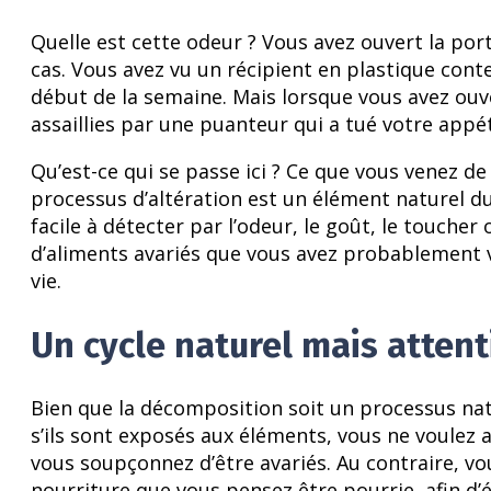
Quelle est cette odeur ? Vous avez ouvert la por
cas. Vous avez vu un récipient en plastique cont
début de la semaine. Mais lorsque vous avez ouve
assaillies par une puanteur qui a tué votre appé
Qu’est-ce qui se passe ici ? Ce que vous venez de
processus d’altération est un élément naturel du c
facile à détecter par l’odeur, le goût, le touch
d’aliments avariés que vous avez probablement vu
vie.
Un cycle naturel mais atten
Bien que la décomposition soit un processus natu
s’ils sont exposés aux éléments, vous ne voule
vous soupçonnez d’être avariés. Au contraire, v
nourriture que vous pensez être pourrie, afin d’é