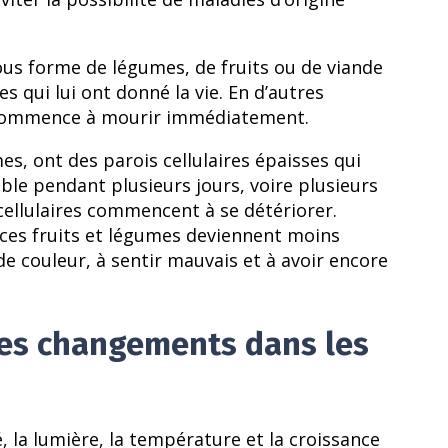
sous forme de légumes, de fruits ou de viande
s qui lui ont donné la vie. En d’autres
e commence à mourir immédiatement.
mes, ont des parois cellulaires épaisses qui
ble pendant plusieurs jours, voire plusieurs
cellulaires commencent à se détériorer.
 ces fruits et légumes deviennent moins
e couleur, à sentir mauvais et à avoir encore
ces changements dans les
é, la lumière, la température et la croissance