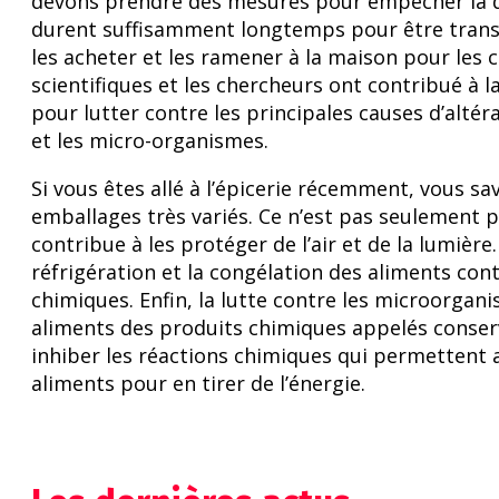
devons prendre des mesures pour empêcher la dé
durent suffisamment longtemps pour être tran
les acheter et les ramener à la maison pour les cu
scientifiques et les chercheurs ont contribué à
pour lutter contre les principales causes d’altéra
et les micro-organismes.
Si vous êtes allé à l’épicerie récemment, vous s
emballages très variés. Ce n’est pas seulement p
contribue à les protéger de l’air et de la lumière
réfrigération et la congélation des aliments con
chimiques. Enfin, la lutte contre les microorga
aliments des produits chimiques appelés conser
inhiber les réactions chimiques qui permettent
aliments pour en tirer de l’énergie.