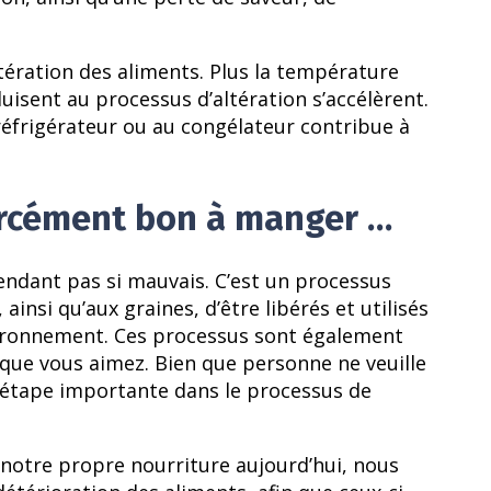
tération des aliments. Plus la température
isent au processus d’altération s’accélèrent.
 réfrigérateur ou au congélateur contribue à
forcément bon à manger …
endant pas si mauvais. C’est un processus
insi qu’aux graines, d’être libérés et utilisés
vironnement. Ces processus sont également
s que vous aimez. Bien que personne ne veuille
une étape importante dans le processus de
notre propre nourriture aujourd’hui, nous