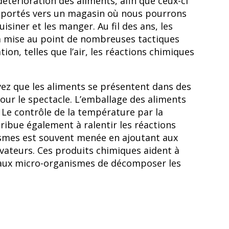
térioration des aliments, afin que ceux-ci
sportés vers un magasin où nous pourrons
isiner et les manger. Au fil des ans, les
 la mise au point de nombreuses tactiques
tion, telles que l’air, les réactions chimiques
avez que les aliments se présentent dans des
our le spectacle. L’emballage des aliments
. Le contrôle de la température par la
tribue également à ralentir les réactions
nismes est souvent menée en ajoutant aux
vateurs. Ces produits chimiques aident à
 aux micro-organismes de décomposer les