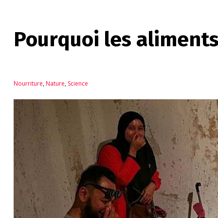
Pourquoi les aliments
Nourriture
,
Nature
,
Science