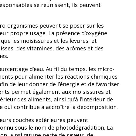
esponsables se réunissent, ils peuvent
icro-organismes peuvent se poser sur les
eur propre usage. La présence d’oxygène
que les moisissures et les levures, et
isses, des vitamines, des arômes et des
mes.
urcentage d’eau. Au fil du temps, les micro-
iments pour alimenter les réactions chimiques
fin de leur donner de l’énergie et de favoriser
iments permet également aux moisissures et
ieur des aliments, ainsi qu’à l’intérieur de
ce qui contribue à accroître la décomposition.
 leurs couches extérieures peuvent
connu sous le nom de photodégradation. La
n, ainsi qu’une perte de saveur, de