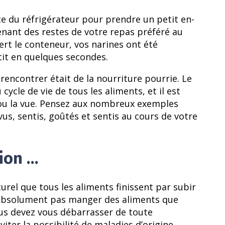
te du réfrigérateur pour prendre un petit en-
enant des restes de votre repas préféré au
rt le conteneur, vos narines ont été
tit en quelques secondes.
 rencontrer était de la nourriture pourrie. Le
ycle de vie de tous les aliments, et il est
er ou la vue. Pensez aux nombreux exemples
s, sentis, goûtés et sentis au cours de votre
tion …
rel que tous les aliments finissent par subir
z absolument pas manger des aliments que
ous devez vous débarrasser de toute
viter la possibilité de maladies d’origine