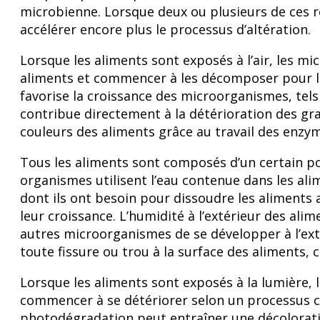
microbienne. Lorsque deux ou plusieurs de ces r
accélérer encore plus le processus d’altération.
Lorsque les aliments sont exposés à l’air, les m
aliments et commencer à les décomposer pour l
favorise la croissance des microorganismes, tels 
contribue directement à la détérioration des gra
couleurs des aliments grâce au travail des enzy
Tous les aliments sont composés d’un certain po
organismes utilisent l’eau contenue dans les al
dont ils ont besoin pour dissoudre les aliments a
leur croissance. L’humidité à l’extérieur des al
autres microorganismes de se développer à l’extér
toute fissure ou trou à la surface des aliments, 
Lorsque les aliments sont exposés à la lumière,
commencer à se détériorer selon un processus 
photodégradation peut entraîner une décoloratio