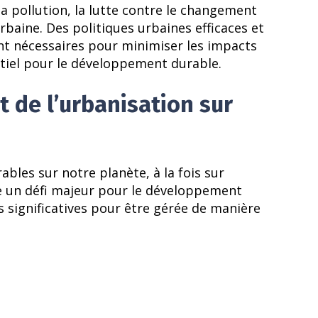
la pollution, la lutte contre le changement
urbaine. Des politiques urbaines efficaces et
ont nécessaires pour minimiser les impacts
ntiel pour le développement durable.
t de l’urbanisation sur
bles sur notre planète, à la fois sur
te un défi majeur pour le développement
s significatives pour être gérée de manière