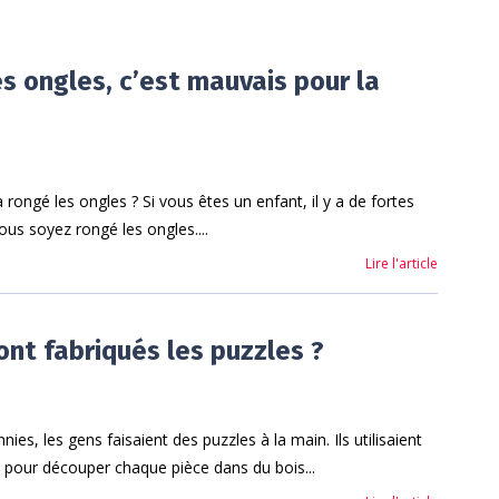
es ongles, c’est mauvais pour la
rongé les ongles ? Si vous êtes un enfant, il y a de fortes
us soyez rongé les ongles....
Lire l'article
t fabriqués les puzzles ?
nnies, les gens faisaient des puzzles à la main. Ils utilisaient
 pour découper chaque pièce dans du bois...