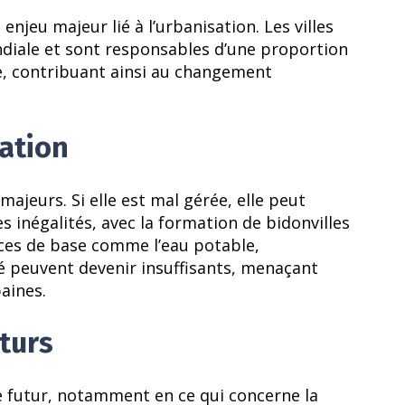
jeu majeur lié à l’urbanisation. Les villes
diale et sont responsables d’une proportion
e, contribuant ainsi au changement
sation
ajeurs. Si elle est mal gérée, elle peut
 inégalités, avec la formation de bidonvilles
vices de base comme l’eau potable,
nté peuvent devenir insuffisants, menaçant
baines.
uturs
e futur, notamment en ce qui concerne la