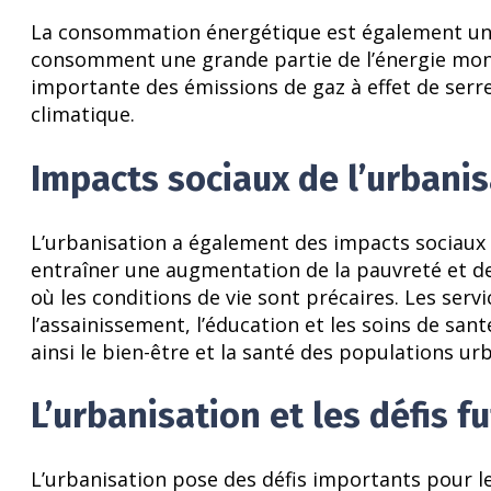
La consommation énergétique est également un en
consomment une grande partie de l’énergie mon
importante des émissions de gaz à effet de serr
climatique.
Impacts sociaux de l’urbani
L’urbanisation a également des impacts sociaux m
entraîner une augmentation de la pauvreté et des
où les conditions de vie sont précaires. Les ser
l’assainissement, l’éducation et les soins de sa
ainsi le bien-être et la santé des populations ur
L’urbanisation et les défis f
L’urbanisation pose des défis importants pour l