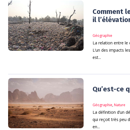
Comment le
il l’élévati
Géographie
La relation entre le
L’un des impacts le
est...
Qu’est-ce q
Géographie
,
Nature
La définition d’un 
qui reçoit très peu 
en...