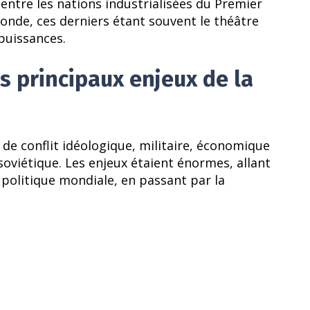
 entre les nations industrialisées du Premier
nde, ces derniers étant souvent le théâtre
puissances.
es principaux enjeux de la
 de conflit idéologique, militaire, économique
soviétique. Les enjeux étaient énormes, allant
 politique mondiale, en passant par la