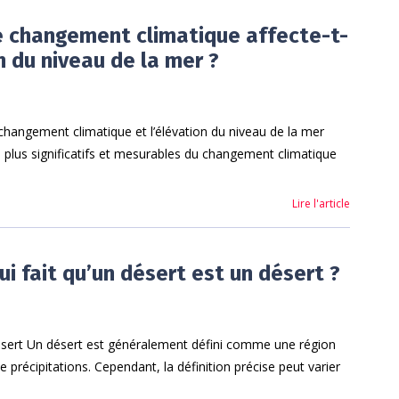
 changement climatique affecte-t-
on du niveau de la mer ?
 changement climatique et l’élévation du niveau de la mer
s plus significatifs et mesurables du changement climatique
Lire l'article
ui fait qu’un désert est un désert ?
désert Un désert est généralement défini comme une région
de précipitations. Cependant, la définition précise peut varier