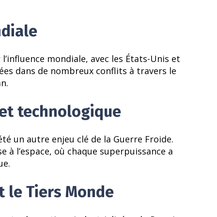
ndiale
l’influence mondiale, avec les États-Unis et
ées dans de nombreux conflits à travers le
n.
et technologique
é un autre enjeu clé de la Guerre Froide.
se à l’espace, où chaque superpuissance a
ue.
et le Tiers Monde