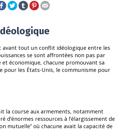
 idéologique
t avant tout un conflit idéologique entre les
puissances se sont affrontées non pas par
que et économique, chacune promouvant sa
ie pour les États-Unis, le communisme pour
tait la course aux armements, notamment
ré d’énormes ressources à l’élargissement de
ion mutuelle” où chacune avait la capacité de