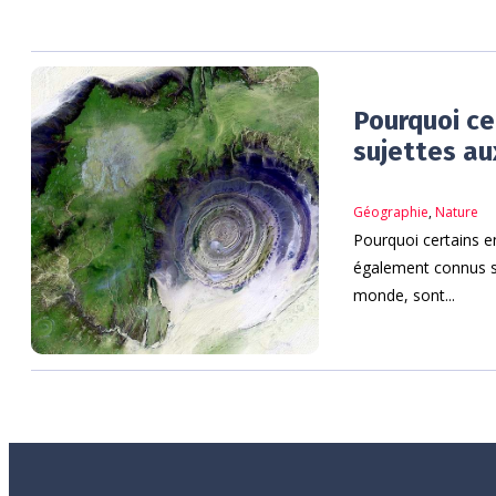
Pourquoi ce
sujettes au
Géographie
,
Nature
Pourquoi certains e
également connus s
monde, sont...