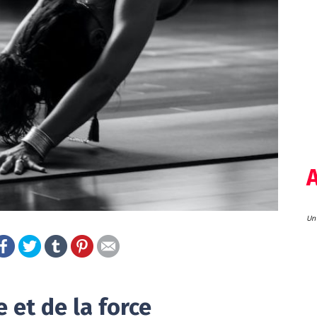
Un 
 et de la force