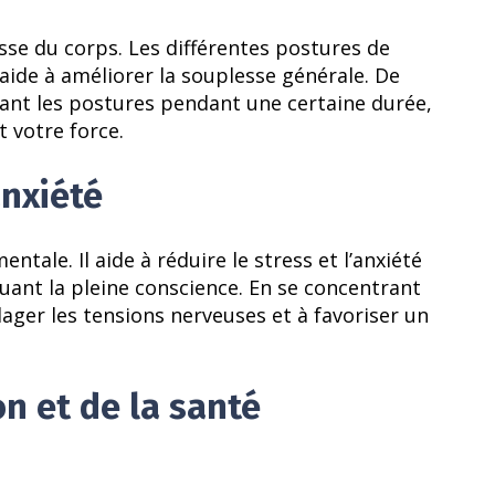
sse du corps. Les différentes postures de
 aide à améliorer la souplesse générale. De
enant les postures pendant une certaine durée,
t votre force.
anxiété
tale. Il aide à réduire le stress et l’anxiété
quant la pleine conscience. En se concentrant
ager les tensions nerveuses et à favoriser un
on et de la santé