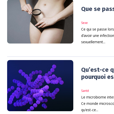
Que se pass
Sexe
Ce qui se passe lor
d’avoir une infectio
sexuellement...
Qu’est-ce q
pourquoi es
Santé
Le microbiome intes
Ce monde microscop
qu’est-ce...