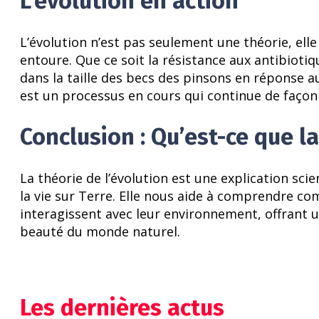
L’évolution en action
L’évolution n’est pas seulement une théorie, ell
entoure. Que ce soit la résistance aux antibioti
dans la taille des becs des pinsons en réponse a
est un processus en cours qui continue de façonn
Conclusion : Qu’est-ce que la
La théorie de l’évolution est une explication sci
la vie sur Terre. Elle nous aide à comprendre c
interagissent avec leur environnement, offrant 
beauté du monde naturel.
Les dernières actus