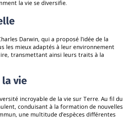
nt la vie se diversifie.
elle
Charles Darwin, qui a proposé l’idée de la
idus les mieux adaptés à leur environnement
re, transmettant ainsi leurs traits à la
 la vie
ersité incroyable de la vie sur Terre. Au fil du
ulent, conduisant à la formation de nouvelles
commun, une multitude d’espèces différentes