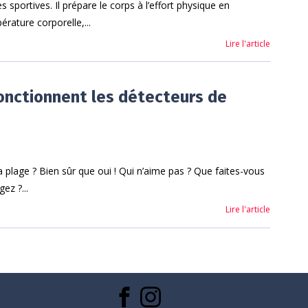
s sportives. Il prépare le corps à l’effort physique en
rature corporelle,...
Lire l'article
nctionnent les détecteurs de
a plage ? Bien sûr que oui ! Qui n’aime pas ? Que faites-vous
ez ?...
Lire l'article