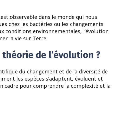
e est observable dans le monde qui nous
ques chez les bactéries ou les changements
ux conditions environnementales, l’évolution
er la vie sur Terre.
 théorie de l’évolution ?
entifique du changement et de la diversité de
omment les espèces s’adaptent, évoluent et
un cadre pour comprendre la complexité et la