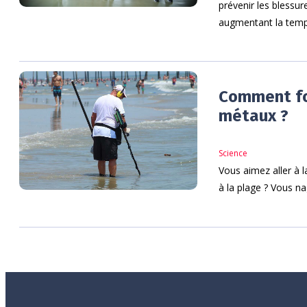
prévenir les blessure
augmentant la tempé
Comment fo
métaux ?
Science
Vous aimez aller à l
à la plage ? Vous nag