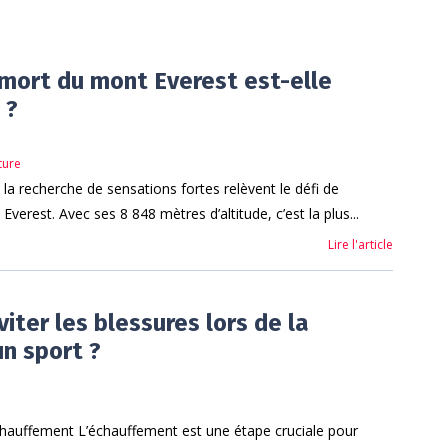
mort du mont Everest est-elle
 ?
ture
à la recherche de sensations fortes relèvent le défi de
Everest. Avec ses 8 848 mètres d’altitude, c’est la plus...
Lire l'article
ter les blessures lors de la
un sport ?
chauffement L’échauffement est une étape cruciale pour